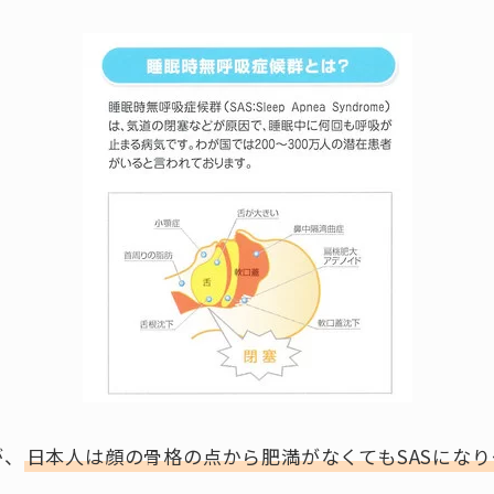
が、
日本人は顔の骨格の点から肥満がなくてもSASにな