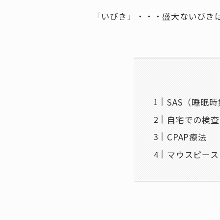
「いびき」・・・盛大ないびき
SAS（睡眠
自宅での検査
CPAP療法
マウスピース