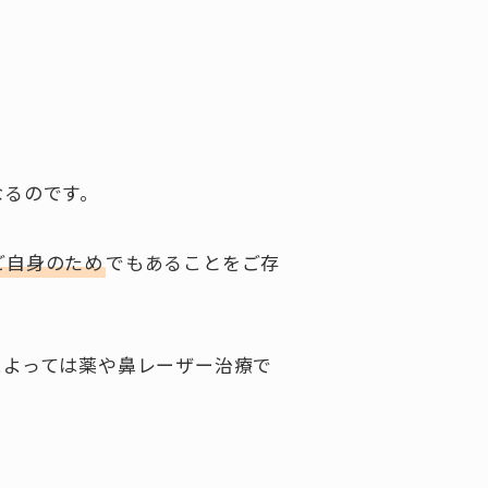
なるのです。
ご自身のため
でもあることをご存
によっては薬や鼻レーザー治療で