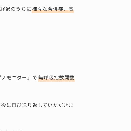
い経過のうちに
様々な合併症、高
プノモニター」で
無呼吸指数関数
た後に再び送り返していただきま