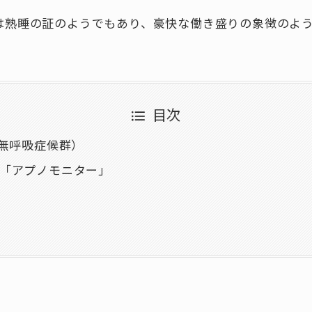
は熟睡の証のようでもあり、豪快な働き盛りの象徴のよ
目次
時無呼吸症候群）
「アプノモニター」