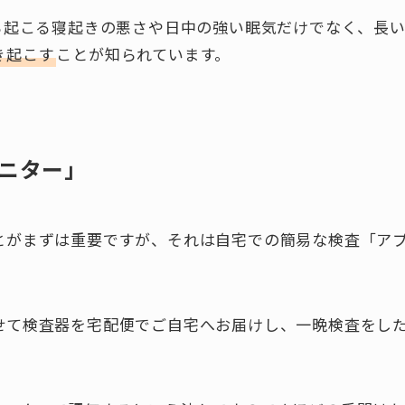
から起こる寝起きの悪さや日中の強い眠気だけでなく、長
き起こす
ことが知られています。
ニター」
とがまずは重要ですが、それは自宅での簡易な検査「ア
せて検査器を宅配便でご自宅へお届けし、一晩検査をし