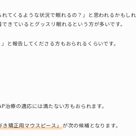
られてくるような状況で眠れるの？」と思われるかもし
着できているとグッスリ眠れるという方が多いです。
！」と報告してくださる方もおられるくらいです。
AP治療の適応には満たない方もおられます。
びき矯正用マウスピース」
が次の候補となります。