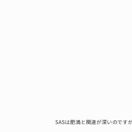
SASは肥満と関連が深いのです