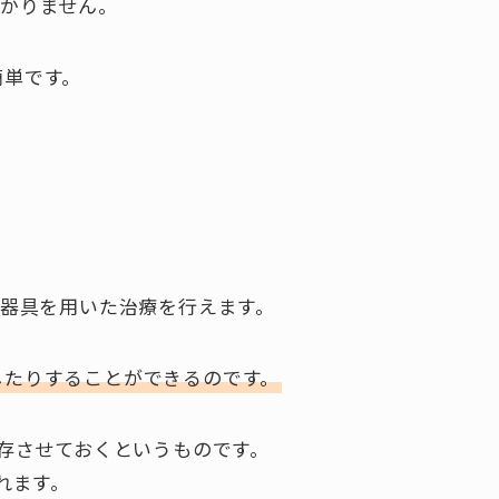
かりません。
簡単です。
器具を用いた治療を行えます。
したりすることができるのです。
開存させておくというものです。
れます。