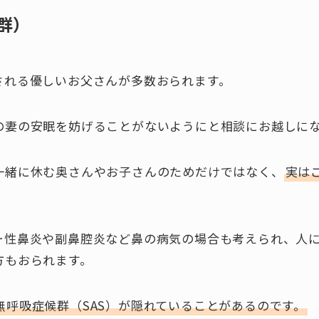
群）
される優しいお父さんが多数おられます。
の妻の安眠を妨げることがないようにと相談にお越しに
一緒に休む奥さんやお子さんのためだけではなく、
実は
ー性鼻炎や副鼻腔炎など鼻の病気の場合も考えられ、人
方もおられます。
無呼吸症候群（SAS）が隠れていることがあるのです。