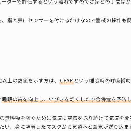
ューターで評価するという流れですのでさほどの手間はか
き、指と鼻にセンサーを付けるだけなので器械の操作も
定以上の数値を示す方は、
CPAP
という睡眠時の呼吸補助
で
睡眠の質を向上し、いびきを軽くしたり合併症を予防
間の無呼吸を防ぐために気道に空気を送り続けて気道を
つたい、鼻に装着したマスクから気道へと空気が送り込ま