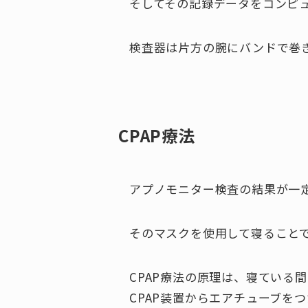
そしてその記録データをコンピ
検査器は片方の腕にバンドで巻
CPAP療法
アプノモニター検査の結果が一
そのマスクを使用して寝ること
CPAP療法の原理は、寝ている
CPAP装置からエアチューブを