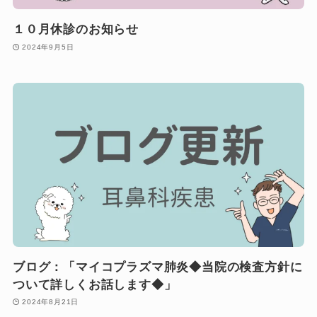
１０月休診のお知らせ
2024年9月5日
ブログ：「マイコプラズマ肺炎◆当院の検査方針に
ついて詳しくお話します◆」
2024年8月21日