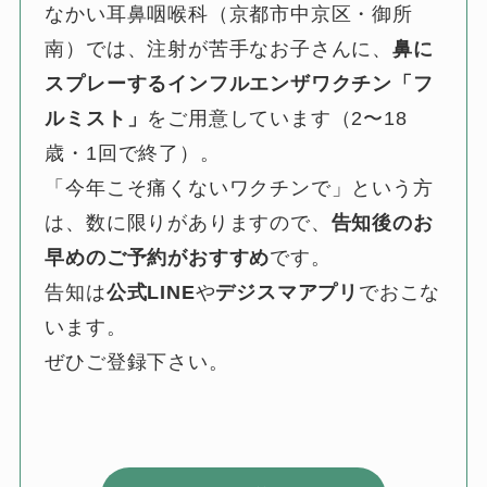
なかい耳鼻咽喉科（京都市中京区・御所
南）では、注射が苦手なお子さんに、
鼻に
スプレーするインフルエンザワクチン「フ
ルミスト」
をご用意しています（2〜18
歳・1回で終了）。
「今年こそ痛くないワクチンで」という方
は、数に限りがありますので、
告知後のお
早めのご予約がおすすめ
です。
告知は
公式LINE
や
デジスマアプリ
でおこな
います。
ぜひご登録下さい。