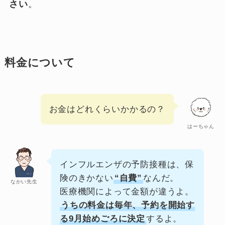
さい
。
料金について
お金はどれくらいかかるの？
はーちゃん
インフルエンザの予防接種は、保
険のきかない
“自費”
なんだ。
なかい先生
医療機関によって金額が違うよ。
うちの料金は毎年、予約を開始す
る9月始めごろに決定
するよ。