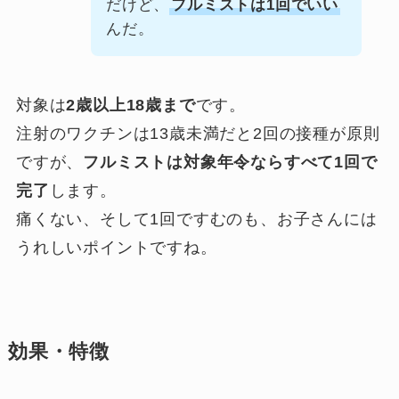
だけど、
フルミストは1回でいい
んだ。
対象は
2歳以上18歳まで
です。
注射のワクチンは13歳未満だと2回の接種が原則
ですが、
フルミストは対象年令ならすべて1回で
完了
します。
痛くない、そして1回ですむのも、お子さんには
うれしいポイントですね。
効果・特徴