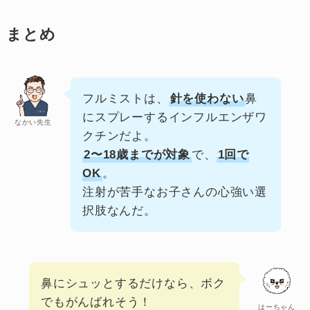
まとめ
フルミストは、
針を使わない
鼻
にスプレーするインフルエンザワ
なかい先生
クチンだよ。
2〜18歳までが対象
で、
1回で
OK
。
注射が苦手なお子さんの心強い選
択肢なんだ。
鼻にシュッとするだけなら、ボク
でもがんばれそう！
はーちゃん