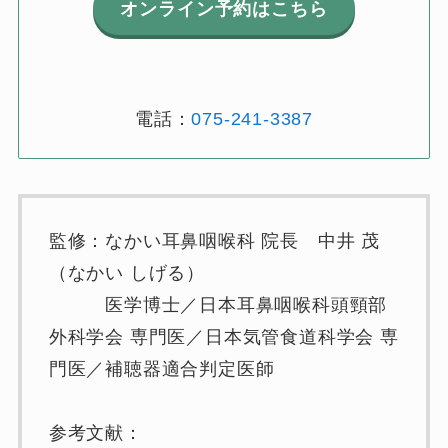
オンライン予約はこちら
電話：
075-241-3387
監修：なかい耳鼻咽喉科 院長 中井 茂
（なかい しげる）
医学博士／日本耳鼻咽喉科頭頸部
外科学会 専門医／日本気管食道科学会 専
門医／補聴器適合判定医師
参考文献：