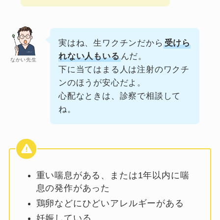
実はね、生ワクチンだから
受けら
れない人もいる
んだ。
なかい先生
下に当てはまる人は注射のワクチ
ンのほうが安心だよ。
心配なときは、診察で相談して
ね。
重い喘息がある、または1年以内に喘
息の発作があった
鶏卵などにひどいアレルギーがある
妊娠している