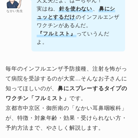
大丈夫だよ、はーちゃん！
実はね、
針を使わない
、
鼻にシ
なかい先生
ュッとするだけ
のインフルエンザ
ワクチンがあるんだ。
『フルミスト』
っていうんだ
よ。
毎年のインフルエンザ予防接種、注射を怖がっ
て病院を受診するのが大変…そんなお子さんに
知ってほしいのが、
鼻にスプレーするタイプの
ワクチン「フルミスト」
です。
京都市中京区・御所南の「なかい耳鼻咽喉科」
が、特徴・対象年齢・効果・受けられない方・
予約方法まで、やさしく解説します。