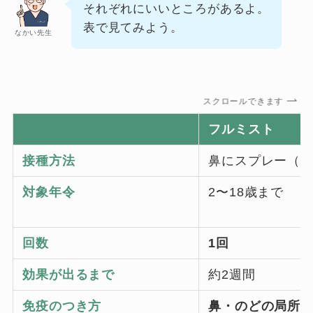
それぞれにいいところがあるよ。
表で見てみよう。
なかい先生
スクロールできます
フルミスト
接種方法
鼻にスプレー（
対象年令
2〜18歳まで
回数
1回
効果が出るまで
約2週間
免疫のつき方
鼻・のどの局所