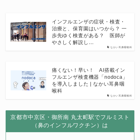
インフルエンザの症状・検査・
治療と、保育園はいつから？ 一
歩先ゆく検査がある？ 医師が
やさしく解説し…
なかい耳鼻咽喉科
痛くない！早い！ AI搭載イン
フルエンザ検査機器「nodoca」
を導入しました | なかい耳鼻咽
喉科
なかい耳鼻咽喉科
京都市中京区・御所南 丸太町駅でフルミスト
（鼻のインフルワクチン）は