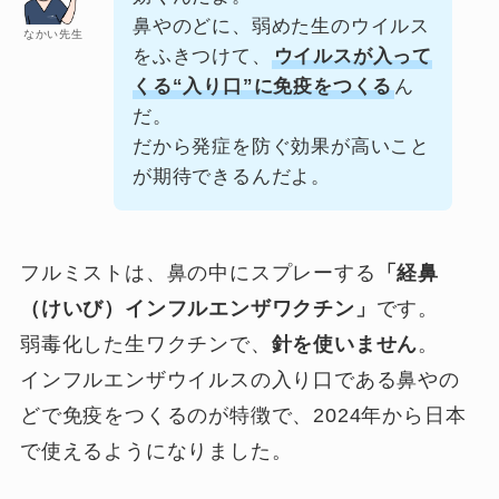
鼻やのどに、弱めた生のウイルス
なかい先生
をふきつけて、
ウイルスが入って
くる“入り口”に免疫をつくる
ん
だ。
だから発症を防ぐ効果が高いこと
が期待できるんだよ。
フルミストは、鼻の中にスプレーする
「経鼻
（けいび）インフルエンザワクチン」
です。
弱毒化した生ワクチンで、
針を使いません
。
インフルエンザウイルスの入り口である鼻やの
どで免疫をつくるのが特徴で、2024年から日本
で使えるようになりました。