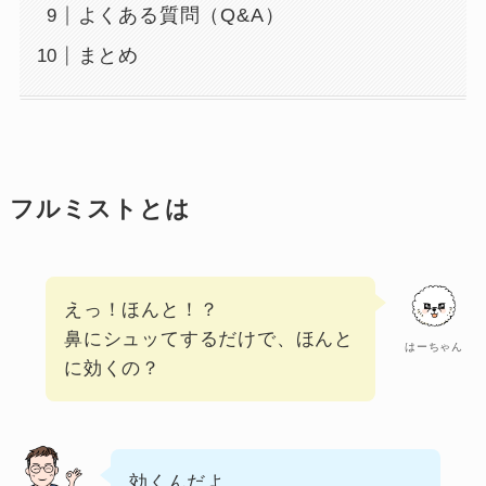
よくある質問（Q&A）
まとめ
フルミストとは
えっ！ほんと！？
鼻にシュッてするだけで、ほんと
はーちゃん
に効くの？
効くんだよ。