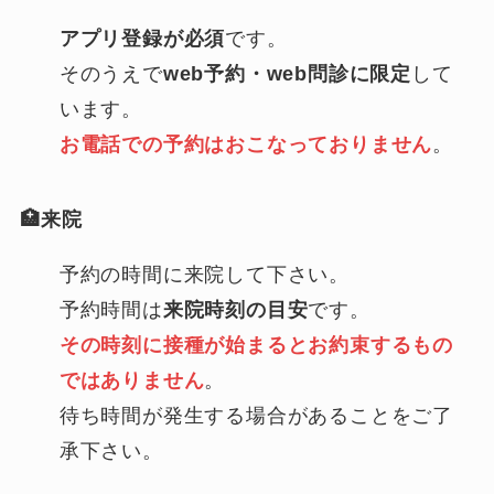
アプリ登録が必須
です。
そのうえで
web予約・web問診に限定
して
います。
お電話での予約はおこなっておりません
。
🏥来院
予約の時間に来院して下さい。
予約時間は
来院時刻の目安
です。
その時刻に接種が始まるとお約束するもの
ではありません
。
待ち時間が発生する場合があることをご了
承下さい。