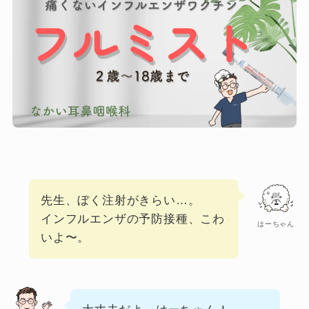
先生、ぼく注射がきらい…。
インフルエンザの予防接種、こわ
はーちゃん
いよ〜。