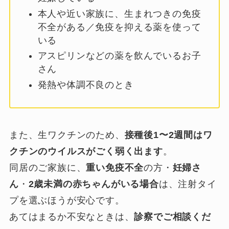
本人や近い家族に、生まれつきの免疫
不全がある／免疫を抑える薬を使って
いる
アスピリンなどの薬を飲んでいるお子
さん
発熱や体調不良のとき
また、生ワクチンのため、
接種後1〜2週間はワ
クチンのウイルスがごく弱く出ます
。
同居のご家族に、
重い免疫不全
の方・
妊婦さ
ん
・
2歳未満の赤ちゃんがいる場合
は、注射タイ
プを選ぶほうが安心です。
あてはまるか不安なときは、
診察でご相談くだ