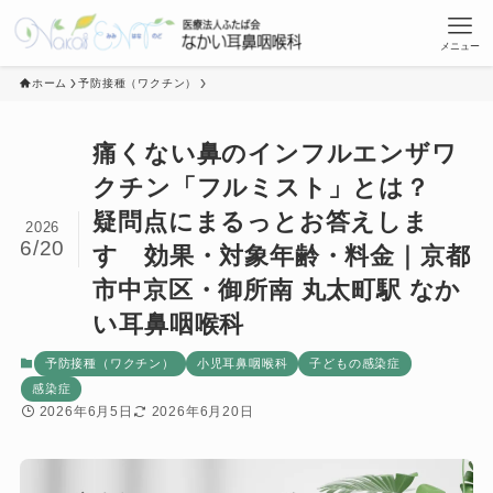
メニュー
ホーム
予防接種（ワクチン）
痛くない鼻のインフルエンザワ
クチン「フルミスト」とは？
疑問点にまるっとお答えしま
2026
6/20
す 効果・対象年齢・料金｜京都
市中京区・御所南 丸太町駅 なか
い耳鼻咽喉科
予防接種（ワクチン）
小児耳鼻咽喉科
子どもの感染症
感染症
2026年6月5日
2026年6月20日