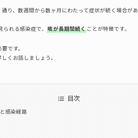
く通り、数週間から数ヶ月にわたって症状が続く場合が
見られる感染症で、
咳が長期間続く
ことが特徴です。
必要です。
詳しくお話しましょう。
目次
と感染経路