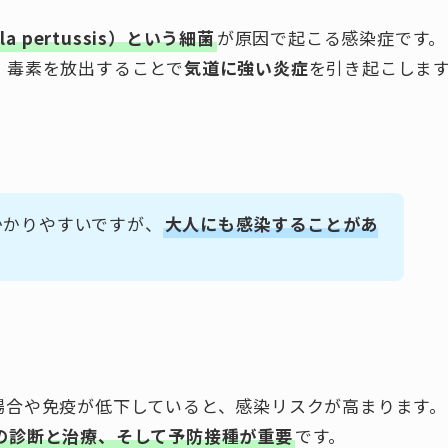
la pertussis）という細菌
が原因で起こる感染症です。
、毒素を放出することで
気道に強い炎症
を引き起こしま
かかりやすいですが、
大人にも感染することがあ
場合や免疫が低下していると、感染リスクが高まります。
の診断と治療、そして予防接種が重要
です。