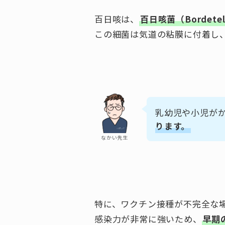
百日咳は、
百日咳菌（Bordetel
この細菌は気道の粘膜に付着し
乳幼児や小児が
ります。
なかい先生
特に、ワクチン接種が不完全な
感染力が非常に強いため、
早期