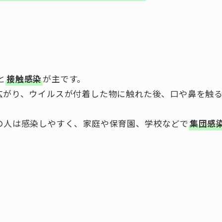
と
接触感染
が主です。
広がり、ウイルスが付着した物に触れた後、口や鼻を触
の人は感染しやすく、家庭や保育園、学校などで
集団感