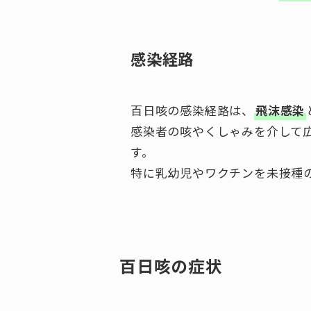
感染経路
百日咳の感染経路は、
飛沫感染
感染者の咳やくしゃみを介して
す。
特に乳幼児やワクチンを未接種
百日咳の症状