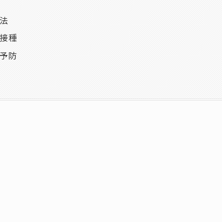
法
接種
予防