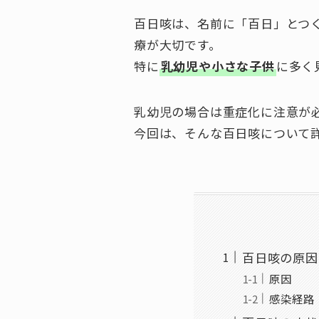
百日咳は、名前に「百日」とつ
療が大切です。
特に
乳幼児や小さな子供
に多く
乳幼児の場合は重症化に注意が
今回は、そんな百日咳について
百日咳の原因
原因
感染経路