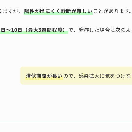
りますが、
陽性が出にくく診断が難しい
ことがあります
5日〜10日（最大3週間程度）
で、発症した場合は次のよ
潜伏期間が長い
ので、感染拡大に気をつけな