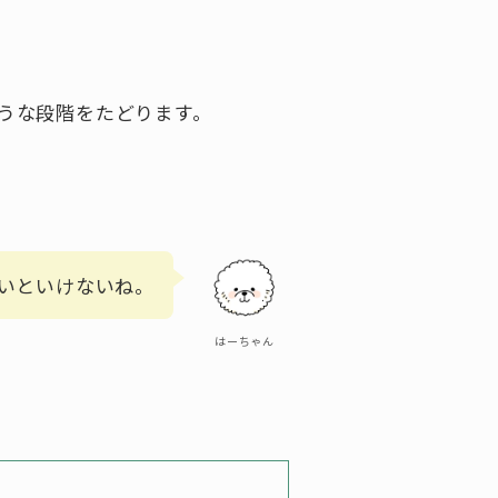
。
うな段階をたどります。
いといけないね。
はーちゃん