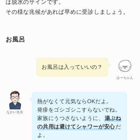
は脱水のサインです。
その様な兆候があれば早めに受診しましょう。
お風呂
お風呂は入っていいの？
はーちゃん
熱がなくて元気ならOKだよ。
発疹をゴシゴシこすらないでね。
なかい先生
家族にうつさないように、
湯ぶね
の共用は避けてシャワーが安心
だ
よ。