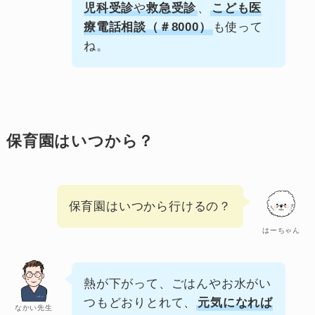
児科受診
や
救急受診
、
こども医
療電話相談（＃8000）
も使って
ね。
保育園はいつから？
保育園はいつから行けるの？
はーちゃん
熱が下がって、ごはんやお水がい
つもどおりとれて、
元気になれば
なかい先生