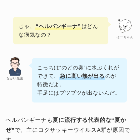
じゃ、
“ヘルパンギーナ”
はどん
な病気なの？
はーちゃん
こっちは“のどの奥”に水ぶくれが
できて、
急に高い熱が出る
のが
なかい先生
特徴だよ。
手足にはブツブツが出ないんだ。
ヘルパンギーナも
夏に流行する代表的な“夏か
ぜ”
で、主にコクサッキーウイルスA群が原因で
す。