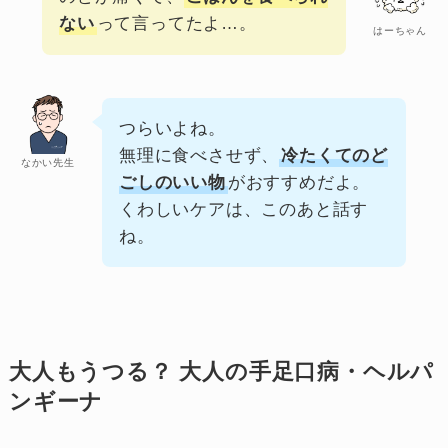
ない
って言ってたよ…。
はーちゃん
つらいよね。
無理に食べさせず、
冷たくてのど
なかい先生
ごしのいい物
がおすすめだよ。
くわしいケアは、このあと話す
ね。
大人もうつる？ 大人の手足口病・ヘルパ
ンギーナ