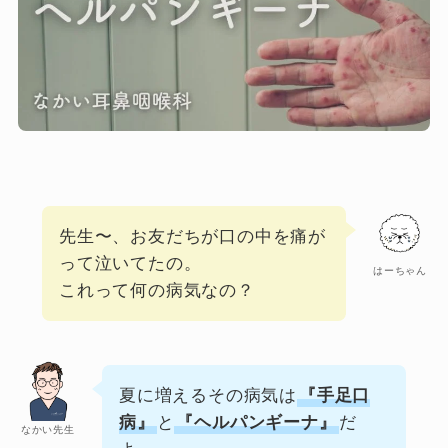
先生〜、お友だちが口の中を痛が
って泣いてたの。
はーちゃん
これって何の病気なの？
夏に増えるその病気は
『手足口
病』
と
『ヘルパンギーナ』
だ
なかい先生