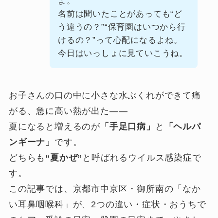
よ。
名前は聞いたことがあっても“ど
う違うの？”“保育園はいつから行
けるの？”って心配になるよね。
今日はいっしょに見ていこうね。
お子さんの口の中に小さな水ぶくれができて痛
がる、急に高い熱が出た——
夏になると増えるのが
「手足口病」
と
「ヘルパ
ンギーナ」
です。
どちらも
“夏かぜ”
と呼ばれるウイルス感染症で
す。
この記事では、京都市中京区・御所南の「なか
い耳鼻咽喉科」が、2つの違い・症状・おうちで