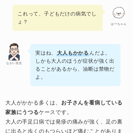
これって、子どもだけの病気でし
ょ？
はーちゃん
実はね、
大人もかかる
んだよ。
しかも大人のほうが症状が強く出
なかい先生
ることがあるから、油断は禁物だ
よ。
大人がかかる多くは、
お子さんを看病している
家族にうつる
ケースです。
大人の手足口病では発疹の痛みが強く、足の裏
に出ると歩くのもつらいほど痛むことがありま