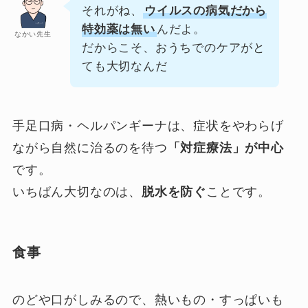
それがね、
ウイルスの病気だから
特効薬は無い
んだよ。
なかい先生
だからこそ、おうちでのケアがと
ても大切なんだ
手足口病・ヘルパンギーナは、症状をやわらげ
ながら自然に治るのを待つ
「対症療法」が中心
です。
いちばん大切なのは、
脱水を防ぐ
ことです。
食事
のどや口がしみるので、熱いもの・すっぱいも