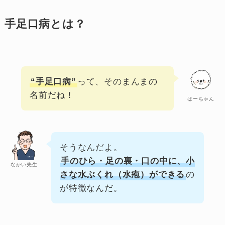
手足口病とは？
“手足口病”
って、そのまんまの
名前だね！
はーちゃん
そうなんだよ。
手のひら・足の裏・口の中に、小
なかい先生
さな水ぶくれ（水疱）ができる
の
が特徴なんだ。