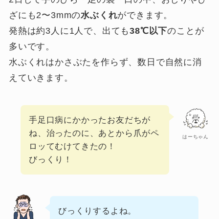
ざにも2〜3mmの
水ぶくれ
ができます。
発熱は約3人に1人で、出ても
38℃以下
のことが
多いです。
水ぶくれはかさぶたを作らず、数日で自然に消
えていきます。
手足口病にかかったお友だちが
ね、治ったのに、あとから爪がペ
はーちゃん
ロッてむけてきたの！
びっくり！
びっくりするよね。