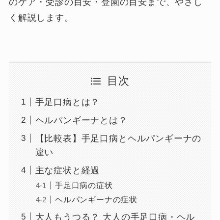
のケア・受診の目安・登園の目安まで、やさし
く解説します。
目次
手足口病とは？
ヘルパンギーナとは？
【比較表】手足口病とヘルパンギーナの
違い
主な症状と経過
手足口病の症状
ヘルパンギーナの症状
大人もうつる？ 大人の手足口病・ヘル