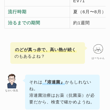
EV71
流行時期
夏（6月〜8月）
治るまでの期間
約1週間
のどが真っ赤で、高い熱が続く
のもあるよね？
はーちゃん
それは
『溶連菌』
かもしれない
ね。
なかい先生
溶連菌治療はお薬（抗菌薬）が必
要だから、検査で確かめようね。