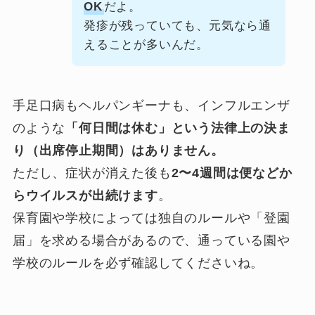
OK
だよ。
発疹が残っていても、元気なら通
えることが多いんだ。
手足口病もヘルパンギーナも、インフルエンザ
のような
「何日間は休む」という法律上の決ま
り（出席停止期間）はありません。
ただし、症状が消えた後も
2〜4週間は便などか
らウイルスが出続けます
。
保育園や学校によっては独自のルールや「登園
届」を求める場合があるので、通っている園や
学校のルールを必ず確認してくださいね。