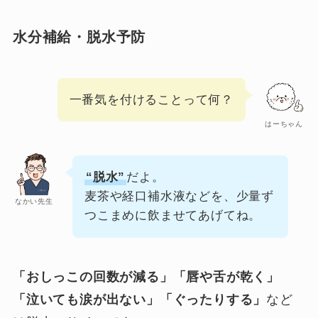
水分補給・脱水予防
一番気を付けることって何？
はーちゃん
“脱水”
だよ。
麦茶や経口補水液などを、少量ず
なかい先生
つこまめに飲ませてあげてね。
「おしっこの回数が減る」「唇や舌が乾く」
「泣いても涙が出ない」「ぐったりする」
など