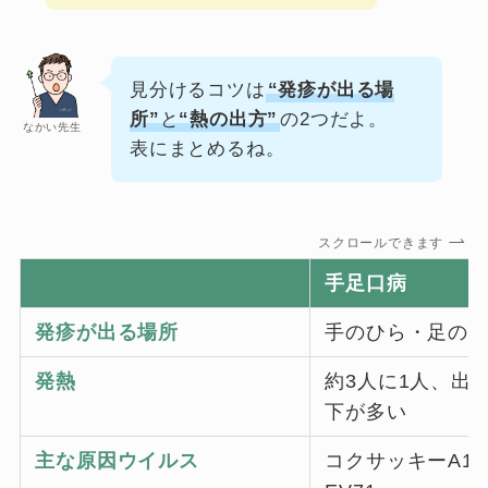
見分けるコツは
“発疹が出る場
所”
と
“熱の出方”
の2つだよ。
なかい先生
表にまとめるね。
スクロールできます
手足口病
発疹が出る場所
手のひら・足の
発熱
約3人に1人、出て
下が多い
主な原因ウイルス
コクサッキーA16